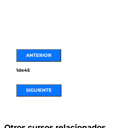
ANTERIOR
1
de
45
SIGUIENTE
Otros cursos relacionados