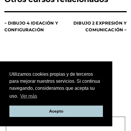
«
DIBUJO 4 IDEACIÓN Y
DIBUJO 2 EXPRESIÓN Y
CONFIGURACIÓN
COMUNICACIÓN
»
Utilizamos cookies propias y de terceros
para mejorar nuestros servicios. Si continua
navegando, consideramos que acepta su
uso.
Ver más
Suscríbete para recibir nuestras novedades.
Acepto