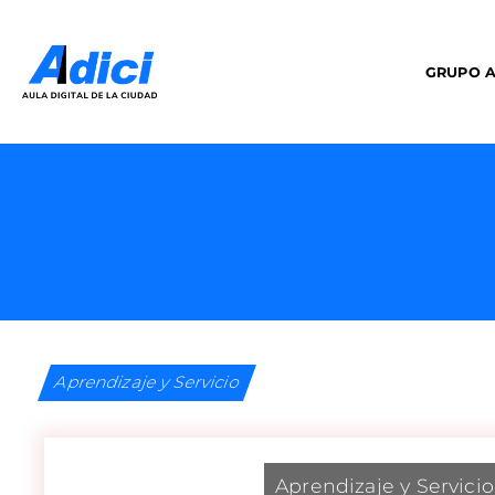
GRUPO A
Aprendizaje y Servicio
Aprendizaje y Servicio