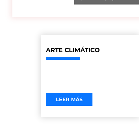
ARTE CLIMÁTICO
LEER MÁS