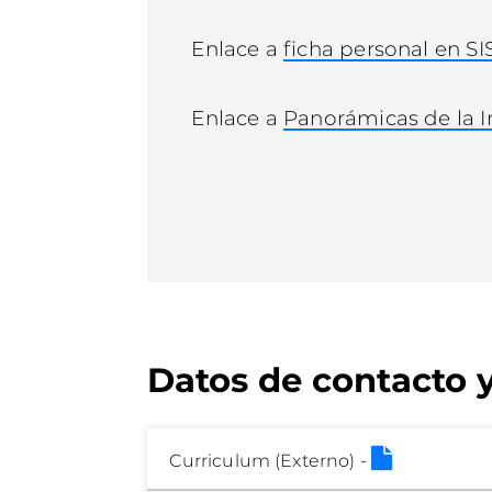
Enlace a
ficha personal en SI
Enlace a
Panorámicas de la I
Datos de contacto 
Curriculum (Externo) -