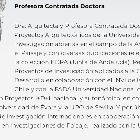
Profesora Contratada Doctora
Dra. Arquitecta y Profesora Contratada D
Proyectos Arquitectónicos de la Universida
investigación abiertas en el campo de la Arq
el Paisaje y con diversas publicaciones rel
la colección KORA (Junta de Andalucía). R
Proyectos de Investigación aplicados a la 
Desarrollo en colaboración con el INVI de 
Chile y con la FADA Universidad Nacional
n Proyectos I+D+i, nacional y autonómico, en co
niversidad de Évora y la UPO de Sevilla. Y por úl
e Investigación Internacionales en cooperación t
en Investigaciones de Paisaje, realizado con la 