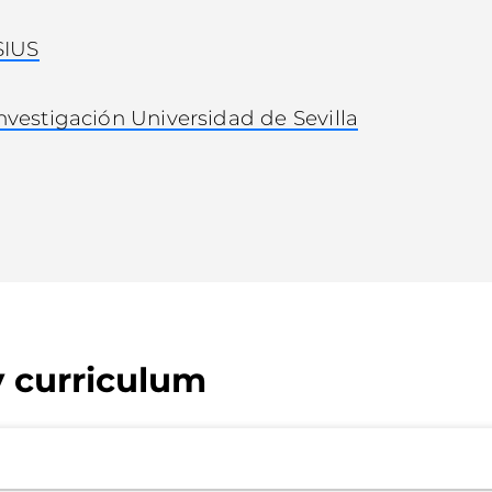
SIUS
nvestigación Universidad de Sevilla
y curriculum