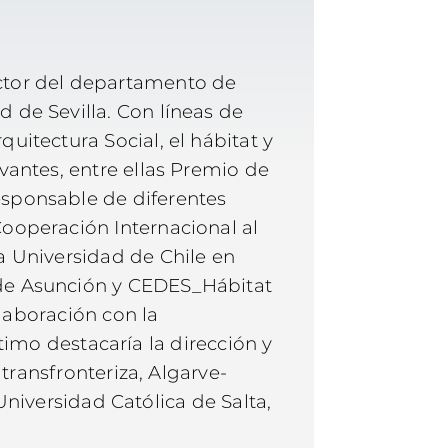
octor del departamento de
d de Sevilla. Con líneas de
uitectura Social, el hábitat y
evantes, entre ellas Premio de
esponsable de diferentes
Cooperación Internacional al
la Universidad de Chile en
 de Asunción y CEDES_Hábitat
laboración con la
timo destacaría la dirección y
ransfronteriza, Algarve-
Universidad Católica de Salta,