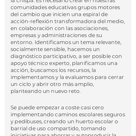
la chispa. Es necesario crear en nuestras
comunidades educativas grupos motores
del cambio que inicien una espiral de
acción-reflexión transformadora del medio,
en colaboración con las asociaciones,
empresas y administraciones de su
entorno. Identificamos un tema relevante,
socialmente sensible, hacemos un
diagnóstico participativo, a ser posible con
apoyo técnico experto, planificamos una
acción, buscamos los recursos, la
implementamos y la evaluamos para cerrar
un ciclo y abrir otro más amplio,
planteando un nuevo reto.
Se puede empezar a coste casi cero
implementando caminos escolares seguros
y pedibuses, creando un huerto escolar o
barrial de uso compartido, tomando
iniciativas para ahorrar y autoproducir la