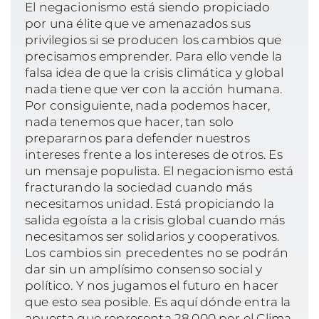
El negacionismo está siendo propiciado
por una élite que ve amenazados sus
privilegios si se producen los cambios que
precisamos emprender. Para ello vende la
falsa idea de que la crisis climática y global
nada tiene que ver con la acción humana.
Por consiguiente, nada podemos hacer,
nada tenemos que hacer, tan solo
prepararnos para defender nuestros
intereses frente a los intereses de otros. Es
un mensaje populista. El negacionismo está
fracturando la sociedad cuando más
necesitamos unidad. Está propiciando la
salida egoísta a la crisis global cuando más
necesitamos ser solidarios y cooperativos.
Los cambios sin precedentes no se podrán
dar sin un amplísimo consenso social y
político. Y nos jugamos el futuro en hacer
que esto sea posible. Es aquí dónde entra la
apuesta que representa 28.000 por el Clima