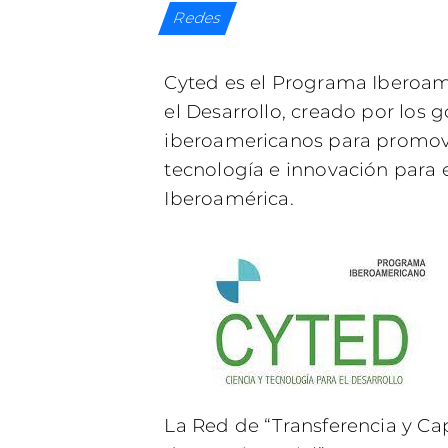
Redes
Cyted es el Programa Iberoam
el Desarrollo, creado por los 
iberoamericanos para promove
tecnología e innovación para 
Iberoamérica.
La Red de “Transferencia y Ca