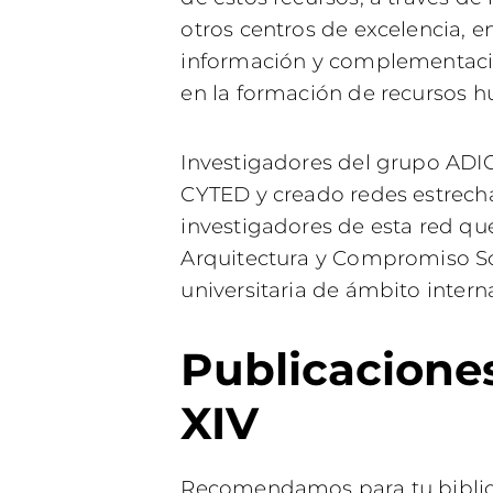
otros centros de excelencia, e
información y complementació
en la formación de recursos 
Investigadores del grupo ADI
CYTED y creado redes estrech
investigadores de esta red qu
Arquitectura y Compromiso So
universitaria de ámbito inter
Publicacione
XIV
Recomendamos para tu bibliote