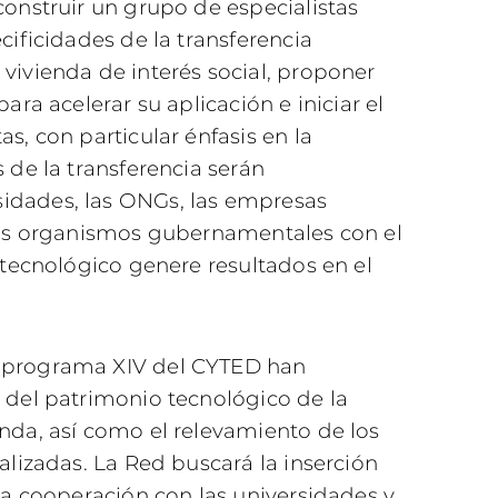
construir un grupo de especialistas
cificidades de la transferencia
vivienda de interés social, proponer
ara acelerar su aplicación e iniciar el
s, con particular énfasis en la
s de la transferencia serán
idades, las ONGs, las empresas
 los organismos gubernamentales con el
o tecnológico genere resultados en el
ubprograma XIV del CYTED han
e del patrimonio tecnológico de la
enda, así como el relevamiento de los
ializadas. La Red buscará la inserción
 la cooperación con las universidades y