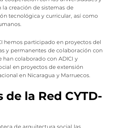
n la creación de sistemas de
n tecnológica y curricular, así como
humanos.
CI hemos participado en proyectos del
as y permanentes de colaboración con
e han colaborado con ADICI y
cial en proyectos de extensión
nacional en Nicaragua y Marruecos.
s de la Red CYTD-
ca de arquitectura social las