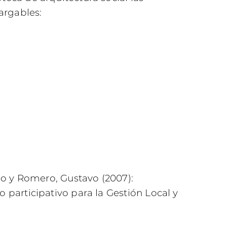
argables:
do y Romero, Gustavo (2007):
participativo para la Gestión Local y