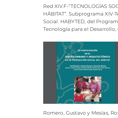
Red XIV.F-“TECNOLOGÍAS SO
HÁBITAT”. Subprograma XIV-Te
Social. HABYTED, del Program
Tecnología para el Desarrollo
Romero, Gustavo y Mesías, Ros