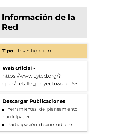
Información de la
Red
Tipo -
Investigación
Web Oficial -
https://www.cyted.org/?
q=es/detalle_proyecto&un=155
Descargar Publicaciones
herramientas_de_planeamiento_
participativo
Participación_diseño_urbano