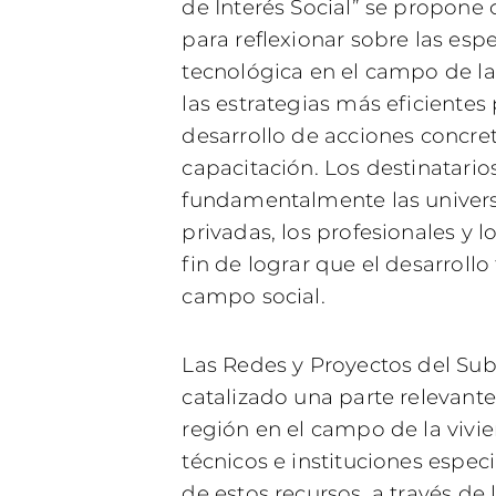
de Interés Social” se propone 
para reflexionar sobre las espe
tecnológica en el campo de la 
las estrategias más eficientes p
desarrollo de acciones concreta
capacitación. Los destinatario
fundamentalmente las univers
privadas, los profesionales y
fin de lograr que el desarroll
campo social.
Las Redes y Proyectos del S
catalizado una parte relevant
región en el campo de la vivi
técnicos e instituciones espec
de estos recursos, a través de