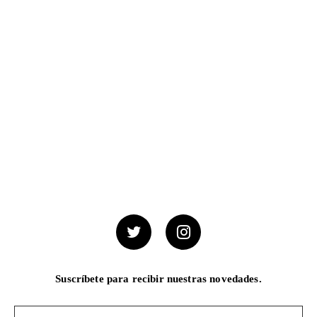
Suscríbete para recibir nuestras novedades.