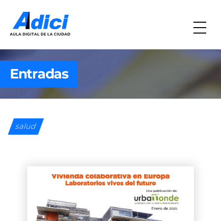
Entradas
salud