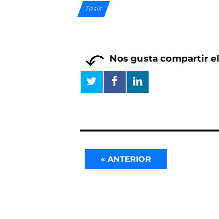
Tesis
Nos gusta compartir e
« ANTERIOR