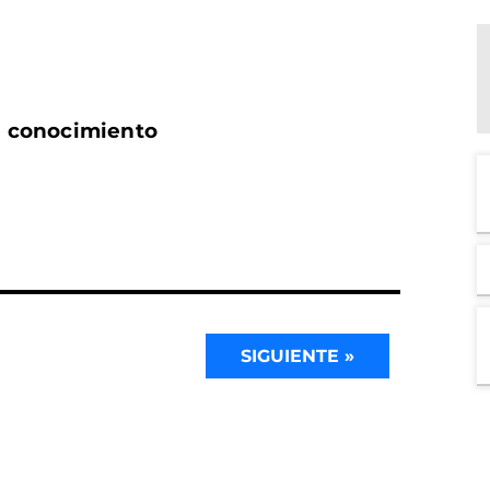
l conocimiento
SIGUIENTE »