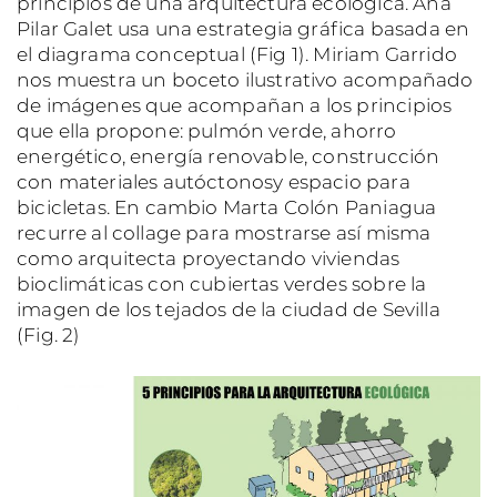
principios de una arquitectura ecológica. Ana
Pilar Galet usa una estrategia gráfica basada en
el diagrama conceptual (Fig 1). Miriam Garrido
nos muestra un boceto ilustrativo acompañado
de imágenes que acompañan a los principios
que ella propone: pulmón verde, ahorro
energético, energía renovable, construcción
con materiales autóctonosy espacio para
bicicletas. En cambio Marta Colón Paniagua
recurre al collage para mostrarse así misma
como arquitecta proyectando viviendas
bioclimáticas con cubiertas verdes sobre la
imagen de los tejados de la ciudad de Sevilla
(Fig. 2)