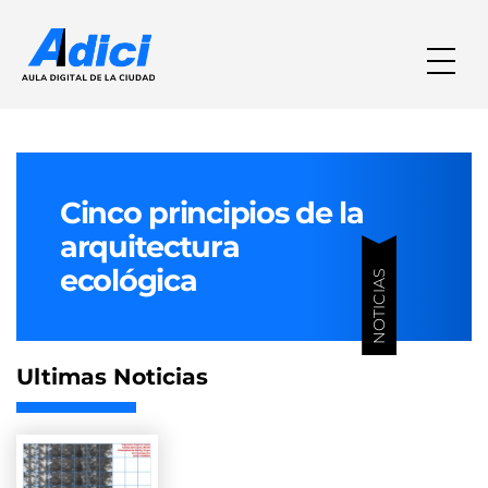
Cinco principios de la
arquitectura
ecológica
NOTICIAS
Ultimas Noticias