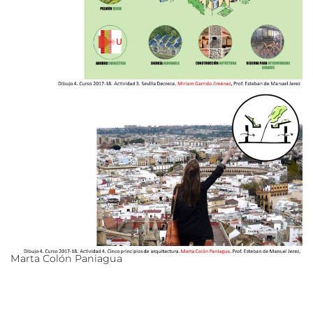
Marta Colón Paniagua