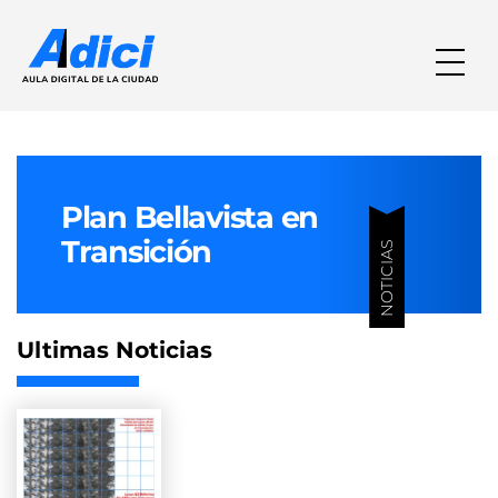
Plan Bellavista en
Transición
NOTICIAS
Ultimas Noticias