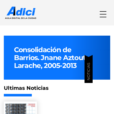
Consolidación de
Barrios. Jnane Aztout,
Larache, 2005-2013
NOTICIAS
Ultimas Noticias