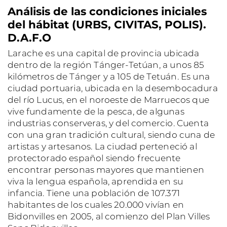
Análisis de las condiciones iniciales
del hábitat (URBS, CIVITAS, POLIS).
D.A.F.O
Larache es una capital de provincia ubicada
dentro de la región Tánger-Tetúan, a unos 85
kilómetros de Tánger y a 105 de Tetuán. Es una
ciudad portuaria, ubicada en la desembocadura
del río Lucus, en el noroeste de Marruecos que
vive fundamente de la pesca, de algunas
industrias conserveras, y del comercio. Cuenta
con una gran tradición cultural, siendo cuna de
artistas y artesanos. La ciudad perteneció al
protectorado español siendo frecuente
encontrar personas mayores que mantienen
viva la lengua española, aprendida en su
infancia. Tiene una población de 107.371
habitantes de los cuales 20.000 vivían en
Bidonvilles en 2005, al comienzo del Plan Villes