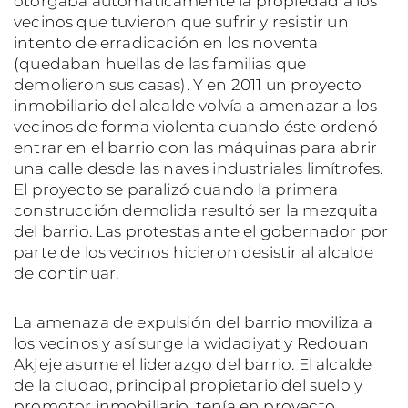
otorgaba automáticamente la propiedad a los
vecinos que tuvieron que sufrir y resistir un
intento de erradicación en los noventa
(quedaban huellas de las familias que
demolieron sus casas). Y en 2011 un proyecto
inmobiliario del alcalde volvía a amenazar a los
vecinos de forma violenta cuando éste ordenó
entrar en el barrio con las máquinas para abrir
una calle desde las naves industriales limítrofes.
El proyecto se paralizó cuando la primera
construcción demolida resultó ser la mezquita
del barrio. Las protestas ante el gobernador por
parte de los vecinos hicieron desistir al alcalde
de continuar.
La amenaza de expulsión del barrio moviliza a
los vecinos y así surge la widadiyat y Redouan
Akjeje asume el liderazgo del barrio. El alcalde
de la ciudad, principal propietario del suelo y
promotor inmobiliario, tenía en proyecto