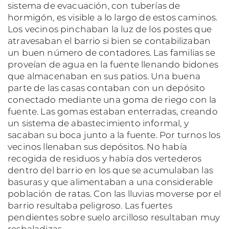
sistema de evacuación, con tuberías de
hormigón, es visible a lo largo de estos caminos.
Los vecinos pinchaban la luz de los postes que
atravesaban el barrio si bien se contabilizaban
un buen número de contadores. Las familias se
proveían de agua en la fuente llenando bidones
que almacenaban en sus patios. Una buena
parte de las casas contaban con un depósito
conectado mediante una goma de riego con la
fuente. Las gomas estaban enterradas, creando
un sistema de abastecimiento informal, y
sacaban su boca junto a la fuente. Por turnos los
vecinos llenaban sus depósitos. No había
recogida de residuos y había dos vertederos
dentro del barrio en los que se acumulaban las
basuras y que alimentaban a una considerable
población de ratas. Con las lluvias moverse por el
barrio resultaba peligroso. Las fuertes
pendientes sobre suelo arcilloso resultaban muy
resbaladizas.