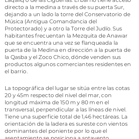
directo a la medina a través de su puerta Sur,
dejando a un lado la torre del Conservatorio de
Música (Antigua Comandancia del
Protectorado) y a otro la Torre del Judío. Sus
habitantes frecuentan la Mezquita de Anawar
que se encuentra una vez se flanqueada la
puerta de la Medina en dirección a la puerta de
la Qasba y el Zoco Chico, dónde venden sus
productos algunos comerciantes residentes en
el barrio.
La topográfica del lugar se sitúa entre las cotas
20 y 45m respecto del nivel del mar, con
longitud máxima de 150 m y 80 m en el
transversal, perpendicular a las líneas de nivel.
Tiene una superficie total de 1,46 hectáreas. La
orientación de la ladera es sureste con vientos
dominantes del poniente por lo que el
asentamiento se posiciona a sotavento.