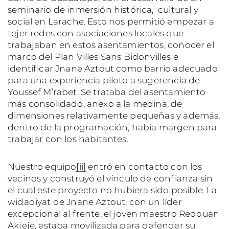
seminario de inmersión histórica, cultural y
social en Larache. Esto nos permitió empezar a
tejer redes con asociaciones locales que
trabajaban en estos asentamientos, conocer el
marco del Plan Villes Sans Bidonvilles e
identificar Jnane Aztout como barrio adecuado
para una experiencia piloto a sugerencia de
Youssef M’rabet. Se trataba del asentamiento
más consolidado, anexo a la medina, de
dimensiones relativamente pequeñas y además,
dentro de la programación, había margen para
trabajar con los habitantes.
Nuestro equipo
[ii]
entró en contacto con los
vecinos y construyó el vínculo de confianza sin
el cual este proyecto no hubiera sido posible. La
widadiyat de Jnane Aztout, con un líder
excepcional al frente, el joven maestro Redouan
Akjeje, estaba movilizada para defender su