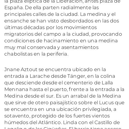
la plaza elíptica de la Liberación, antes plaza de
España. De ella parten radialmente las
principales calles de la ciudad. La medina y el
ensanche se han visto desbordados en las dos
últimas décadas por los movimientos
migratorios del campo a la ciudad, provocando
condiciones de hacinamiento en una medina
muy mal conservada y asentamientos
chabolistas en la periferia.
Jnane Aztout se encuentra ubicado en la
entrada a Larache desde Tánger, en la colina
que desciende desde el cementerio de Lalla
Mennana hasta el puerto, frente a la entrada a la
Medina desde el sur. Es un arrabal de la Medina
que sirve de otero paisajístico sobre el Lucus que
se encuentra en una ubicación privilegiada, a
sotavento, protegido de los fuertes vientos
húmedos del Atlántico. Linda con el Castillo de
Laqaliq o de las Cigüeñas. El barrio tiene acceso