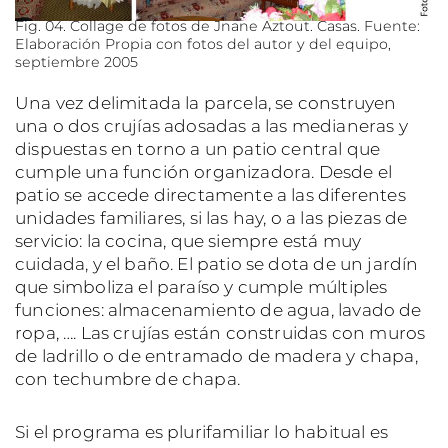
Fig. 04. Collage de fotos de Jnane Aztout. Casas. Fuente:
Elaboración Propia con fotos del autor y del equipo,
septiembre 2005
Una vez delimitada la parcela, se construyen
una o dos crujías adosadas a las medianeras y
dispuestas en torno a un patio central que
cumple una función organizadora. Desde el
patio se accede directamente a las diferentes
unidades familiares, si las hay, o a las piezas de
servicio: la cocina, que siempre está muy
cuidada, y el baño. El patio se dota de un jardín
que simboliza el paraíso y cumple múltiples
funciones: almacenamiento de agua, lavado de
ropa, …. Las crujías están construidas con muros
de ladrillo o de entramado de madera y chapa,
con techumbre de chapa.
Si el programa es plurifamiliar lo habitual es