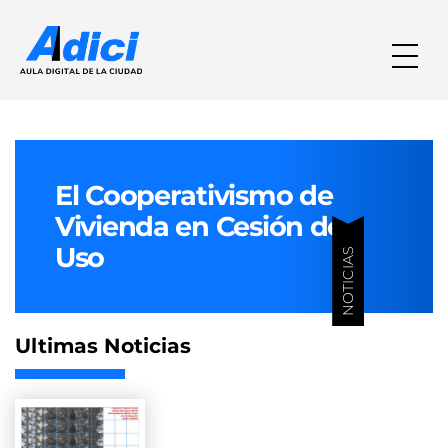
El Cooperativismo de
Vivienda en Cesión de
Uso
NOTICIAS
Ultimas Noticias