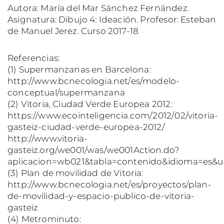
Autora: María del Mar Sánchez Fernández.
Asignatura: Dibujo 4: Ideación. Profesor: Esteban
de Manuel Jerez. Curso 2017-18
Referencias:
(1) Supermanzanas en Barcelona:
http://www.bcnecologia.net/es/modelo-
conceptual/supermanzana
(2) Vitoria, Ciudad Verde Europea 2012:
https://www.ecointeligencia.com/2012/02/vitoria-
gasteiz-ciudad-verde-europea-2012/
http://www.vitoria-
gasteiz.org/we001/was/we001Action.do?
aplicacion=wb021&tabla=contenido&idioma=es&ui
(3) Plan de movilidad de Vitoria:
http://www.bcnecologia.net/es/proyectos/plan-
de-movilidad-y-espacio-publico-de-vitoria-
gasteiz
(4) Metrominuto: