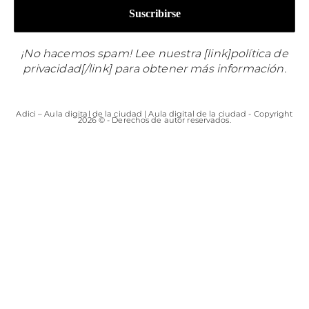
¡No hacemos spam! Lee nuestra [link]política de
privacidad[/link] para obtener más información.
Adici – Aula digital de la ciudad | Aula digital de la ciudad - Copyright
2026 © - Derechos de autor reservados.