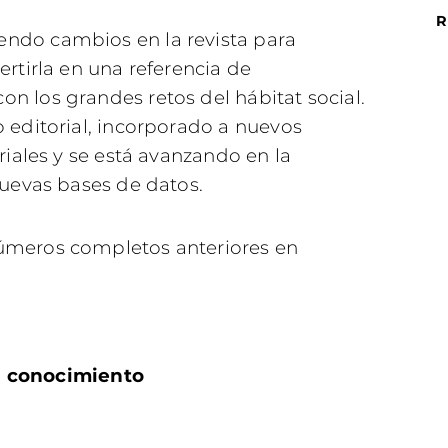
R
ndo cambios en la revista para
ertirla en una referencia de
n los grandes retos del hábitat social.
 editorial, incorporado a nuevos
riales y se está avanzando en la
nuevas bases de datos.
úmeros completos anteriores en
l conocimiento