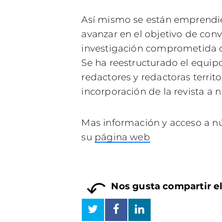
Así mismo se están emprendie
avanzar en el objetivo de conv
investigación comprometida co
Se ha reestructurado el equipo
redactores y redactoras territo
incorporación de la revista a 
Mas información y acceso a n
su
página web
Nos gusta compartir e