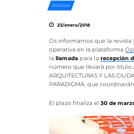
Noticias
23/enero/2018
Os informamos que la revista
operativa en la plataforma
Op
la
para la
llamada
r
ecepción de
número que llevará por títu
ARQUITECTURAS Y LAS CIUD
PARADIGMA, que coordinarán Z
El plazo finaliza el
30 de marzo