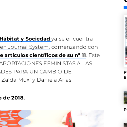
ya se encuentra
Hábitat y Sociedad
en Journal System,
comenzando con
. Este
 artículos científicos de su nº 11
lo APORTACIONES FEMINISTAS A LAS
ADES PARA UN CAMBIO DE
P
E
aída Muxí y Daniela Arias.
 de 2018.
P