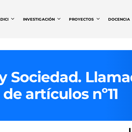
DICI
INVESTIGACIÓN
PROYECTOS
DOCENCIA
 y Sociedad. Llama
 de artículos nº11