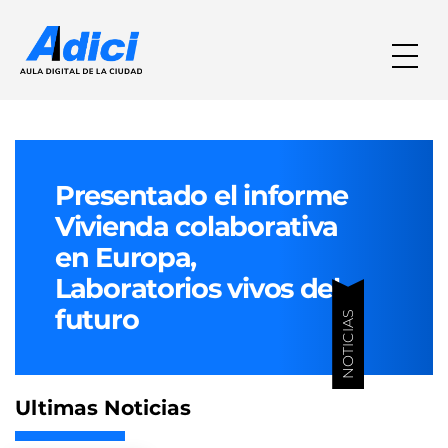
Presentado el informe
Vivienda colaborativa
en Europa,
Laboratorios vivos del
futuro
NOTICIAS
Ultimas Noticias