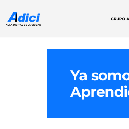
GRUPO A
Ya somo
Aprendi