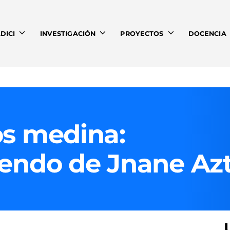
DICI
INVESTIGACIÓN
PROYECTOS
DOCENCIA
s medina:
endo de Jnane Az