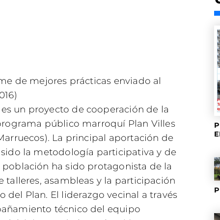
rme de mejores prácticas enviado al
016)
es un proyecto de cooperación de la
 programa público marroquí Plan Villes
P
E
Marruecos). La principal aportación de
sido la metodología participativa y de
 población ha sido protagonista de la
 talleres, asambleas y la participación
P
del Plan. El liderazgo vecinal a través
pañamiento técnico del equipo