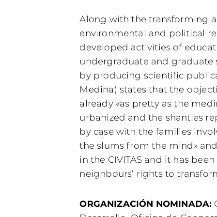
Along with the transforming ac
environmental and political re
developed activities of educat
undergraduate and graduate st
by producing scientific publi
Medina) states that the objecti
already «as pretty as the med
urbanized and the shanties re
by case with the families inv
the slums from the mind» and
in the CIVITAS and it has been
neighbours’ rights to transfo
G
ORGANIZACIÓN NOMINADA: