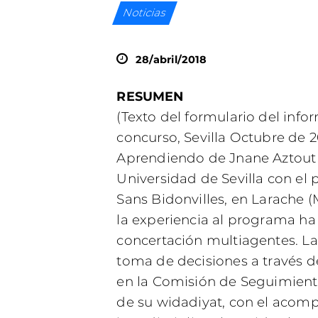
Noticias
28/abril/2018
RESUMEN
(Texto del formulario del info
concurso, Sevilla Octubre de 2
Aprendiendo de Jnane Aztout 
Universidad de Sevilla con el
Sans Bidonvilles, en Larache (
la experiencia al programa ha 
concertación multiagentes. La
toma de decisiones a través de
en la Comisión de Seguimiento 
de su widadiyat, con el acom