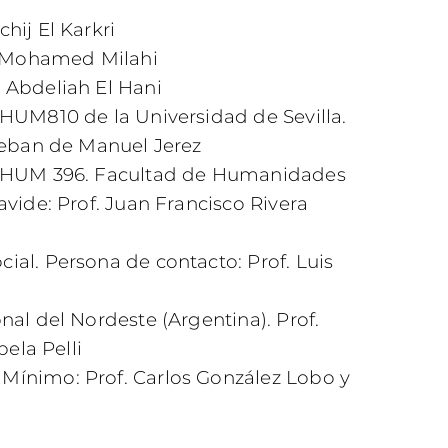
hij El Karkri
H. Mohamed Milahi
 Abdeliah El Hani
HUM810 de la Universidad de Sevilla.
teban de Manuel Jerez
T-HUM 396. Facultad de Humanidades
vide: Prof. Juan Francisco Rivera
al. Persona de contacto: Prof. Luis
al del Nordeste (Argentina). Prof.
bela Pelli
ínimo: Prof. Carlos González Lobo y