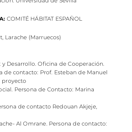
ción. Universidad de Sevilla
COMITÉ HÁBITAT ESPAÑOL
A:
t, Larache (Marruecos)
y Desarrollo. Oficina de Cooperación.
na de contacto: Prof. Esteban de Manuel
l proyecto
cial. Persona de Contacto: Marina
ersona de contacto Redouan Akjeje,
rache- Al Omrane. Persona de contacto: