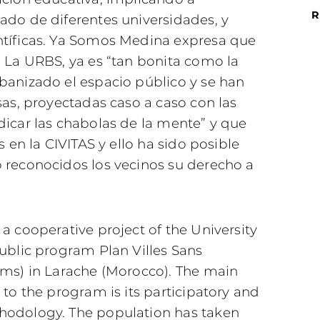
R
ado de diferentes universidades, y
ntíficas. Ya Somos Medina expresa que
: La URBS, ya es “tan bonita como la
banizado el espacio público y se han
sas, proyectadas caso a caso con las
dicar las chabolas de la mente” y que
s en la CIVITAS y ello ha sido posible
 reconocidos los vecinos su derecho a
a cooperative project of the University
ublic program Plan Villes Sans
ums) in Larache (Morocco). The main
 to the program is its participatory and
hodology. The population has taken