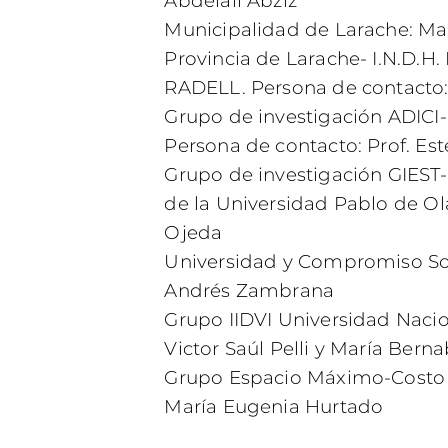
Abdelali Abziz
Municipalidad de Larache: Mac
Provincia de Larache- I.N.D.
RADELL. Persona de contacto:
Grupo de investigación ADICI-
Persona de contacto: Prof. Es
Grupo de investigación GIES
de la Universidad Pablo de Ola
Ojeda
Universidad y Compromiso Soci
Andrés Zambrana
Grupo IIDVI Universidad Nacion
Victor Saúl Pelli y María Berna
Grupo Espacio Máximo-Costo M
María Eugenia Hurtado