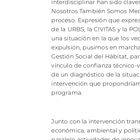
interdisciplinar han sido clave
Nosotros También Somos Medi
proceso. Expresión que expres
de la URBS, la CIVITAS y la PO
una situación en la que los v
expulsión, pusimos en marcha 
Gestión Social del Hábitat, pa
vínculo de confianza técnico-v
de un diagnóstico de la situaci
intervención que propondríam
programa.
Junto con la intervención trans
económica, ambiental y políti
paralelo actividades de innov