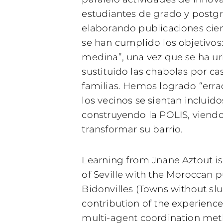
estudiantes de grado y postgr
elaborando publicaciones cie
se han cumplido los objetivos
medina”, una vez que se ha ur
sustituido las chabolas por ca
familias. Hemos logrado “erra
los vecinos se sientan incluido
construyendo la POLIS, viendo
transformar su barrio.
Learning from Jnane Aztout is 
of Seville with the Moroccan p
Bidonvilles (Towns without sl
contribution of the experience
multi-agent coordination met