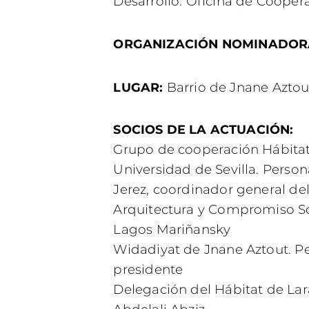
Desarrollo. Oficina de Coopera
ORGANIZACIÓN NOMINADOR
Barrio de Jnane Aztou
LUGAR:
SOCIOS DE LA ACTUACIÓN:
Grupo de cooperación Hábitat 
Universidad de Sevilla. Perso
Jerez, coordinador general de
Arquitectura y Compromiso So
Lagos Mariñansky
Widadiyat de Jnane Aztout. P
presidente
Delegación del Hábitat de La