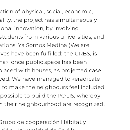
tion of physical, social, economic,
ality, the project has simultaneously
ional innovation, by involving
udents from various universities, and
cations. Ya Somos Medina (We are
ves have been fulfilled: the URBS, is
ina», once public space has been
placed with houses, as projected case
olved. We have managed to «eradicate
 to make the neighbours feel included
 possible to build the POLIS, whereby
rm their neighbourhood are recognized.
rupo de cooperación Hábitat y