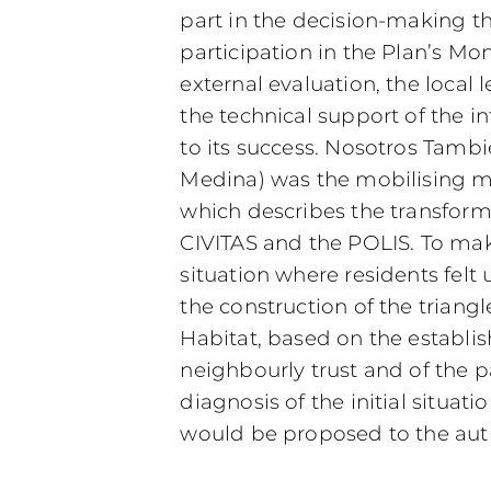
part in the decision-making 
participation in the Plan’s M
external evaluation, the local
the technical support of the i
to its success. Nosotros Tam
Medina) was the mobilising mo
which describes the transform
CIVITAS and the POLIS. To make
situation where residents felt
the construction of the triang
Habitat, based on the establi
neighbourly trust and of the 
diagnosis of the initial situati
would be proposed to the auth