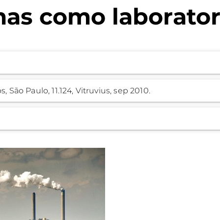
mas como laborator
s, São Paulo, 11.124, Vitruvius, sep 2010.