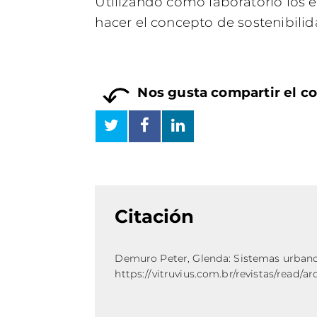
Utilizando como laboratorio los 
hacer el concepto de sostenibili
Nos gusta compartir el c
Citación
Demuro Peter, Glenda: Sistemas urbanos:
https://vitruvius.com.br/revistas/read/ar