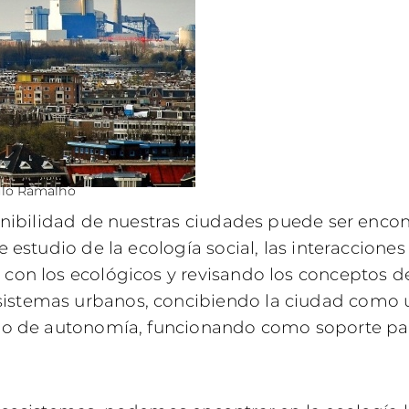
ulo Ramalho
tenibilidad de nuestras ciudades puede ser enc
 estudio de la ecología social, las interacciones
 con los ecológicos y revisando los conceptos 
istemas urbanos, concibiendo la ciudad como 
do de autonomía, funcionando como soporte para