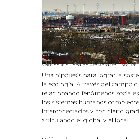
Vista de la ciudad de Amsterdam. Foto: Pa
Una hipótesis para lograr la sos
la ecología. A través del campo de
relacionando fenómenos sociales
los sistemas humanos como ecos
interconectados y con cierto gra
articulando el global y el local.