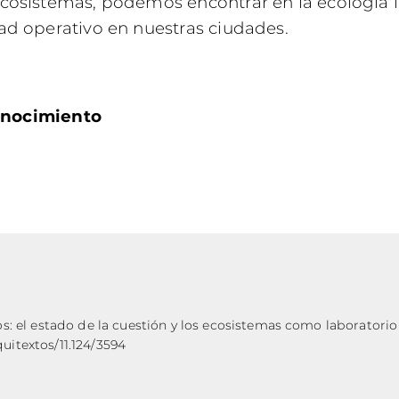
ecosistemas, podemos encontrar en la ecología 
dad operativo en nuestras ciudades.
onocimiento
 el estado de la cuestión y los ecosistemas como laboratorio e
quitextos/11.124/3594