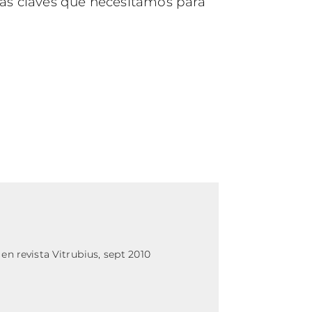
las claves que necesitamos para
n revista Vitrubius, sept 2010