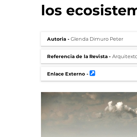
los ecosiste
Autoria -
Glenda Dimuro Peter
Referencia de la Revista -
Arquitexto
Enlace Externo -